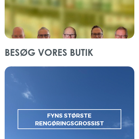
BESØG VORES BUTIK
FYNS STØRSTE
Åbningstider
RENGØRINGSGROSSIST