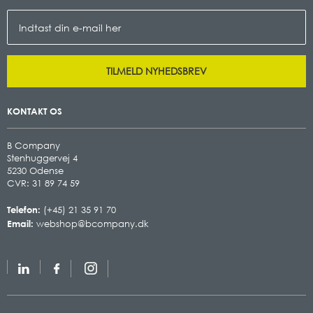
TILMELD NYHEDSBREV
KONTAKT OS
B Company
Stenhuggervej 4
5230 Odense
CVR: 31 89 74 59
Telefon:
(+45) 21 35 91 70
Email:
webshop@bcompany.dk