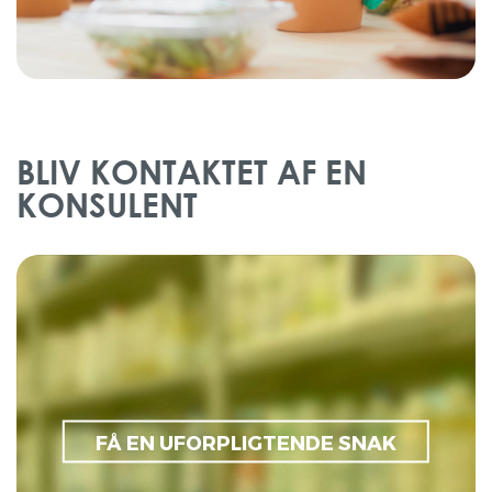
Borddækning
BLIV KONTAKTET AF EN
KONSULENT
Se vores konsulenter
FÅ EN UFORPLIGTENDE SNAK