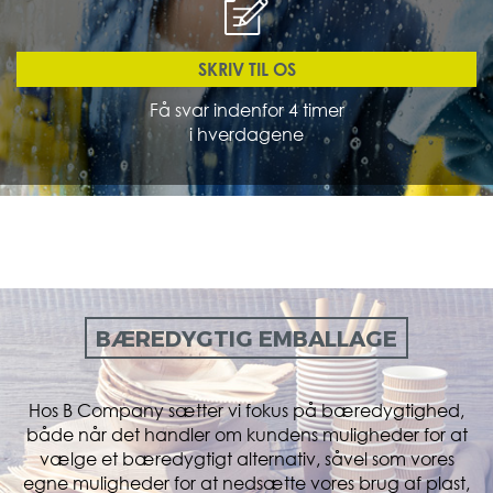
SKRIV TIL OS
Få svar indenfor 4 timer
i hverdagene
BÆREDYGTIG EMBALLAGE
Hos B Company sætter vi fokus på bæredygtighed,
både når det handler om kundens muligheder for at
vælge et bæredygtigt alternativ, såvel som vores
egne muligheder for at nedsætte vores brug af plast,