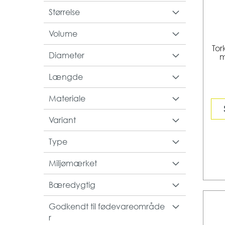
Størrelse
Volume
Tor
Diameter
m
Længde
Materiale
Variant
Type
Miljømærket
Bæredygtig
Godkendt til fødevareområde
r