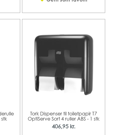
erulle
Tork Dispenser til toiletpapir T7
 stk
OptiServe Sort 4 ruller ABS - 1 stk
406,95 kr.