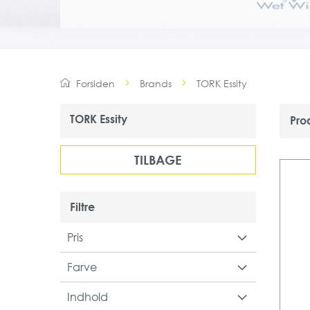
Forsiden
Brands
TORK Essity
TORK Essity
Pro
TILBAGE
Filtre
Pris
Farve
Indhold