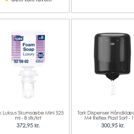
rk Luksus Skumsæbe Mini 525
Tork Dispenser Håndklæd
ml - 8 stk/krt
M4 Reflex Plast Sort - 1
372,95 kr.
300,95 kr.