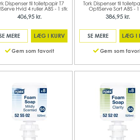
rk Dispenser til toiletpapir T7
Tork Dispenser til toiletpa
iServe Hvid 4 ruller ABS - 1 stk
OptiServe Sort ABS - 1 
406,95 kr.
386,95 kr.
SE MERE
LÆG I KURV
SE MERE
LÆG I
Gem som favorit
Gem som favori