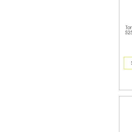
To
52