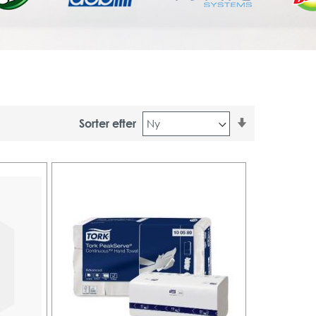
Stigende
Sorter efter
orden