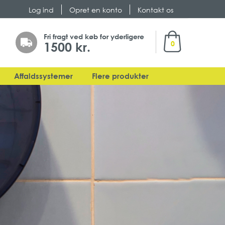
Log ind
Opret en konto
Kontakt os
Min indkøbsk
Fri fragt ved køb for yderligere
1500 kr.
0
Affaldssystemer
Flere produkter