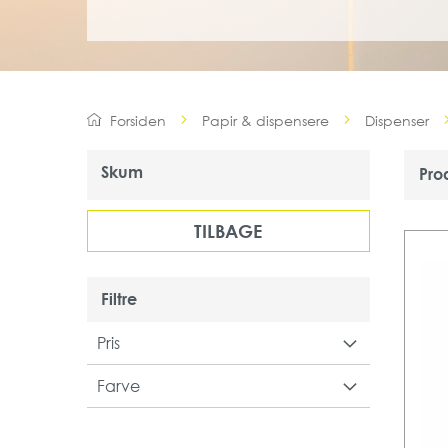
Forsiden
Papir & dispensere
Dispenser
Skum
Pro
TILBAGE
Filtre
Pris
Farve