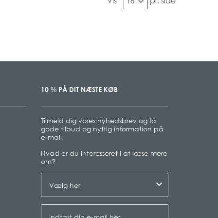
Vis
pr. side
10
PÅ DIT NÆSTE KØB
%
Tilmeld dig vores nyhedsbrev og få
gode tilbud og nyttig information på
e-mail.
Hvad er du interesseret i at læse mere
om
?