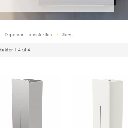
Dispenser til desinfektion
Skum
dukter
1
-
4
af
4