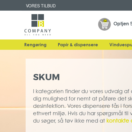
VORES TILBUD
Optjen
Rengøring
Papir & dispensere
Vinduespu
SKUM
I kategorien finder du vores udvalg af 
dig mulighed for nemt at påføre det s
desinfektion. Vores dispensere fås i forsk
ethvert miljø. Hvis du har spørgsmål til
du søger, så tøv ikke med at
kontakte 