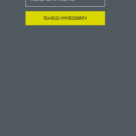
TILMELD NYHEDSBREV