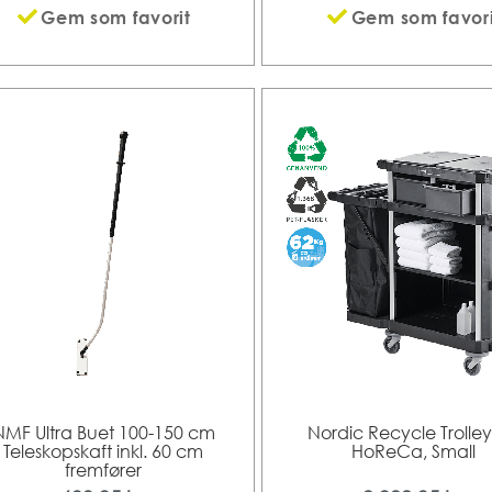
Gem som favorit
Gem som favori
NMF Ultra Buet 100-150 cm
Nordic Recycle Trolley
Teleskopskaft inkl. 60 cm
HoReCa, Small
fremfører