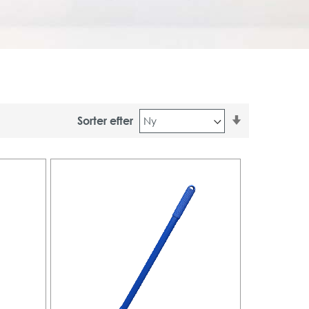
Stigende
Sorter efter
orden