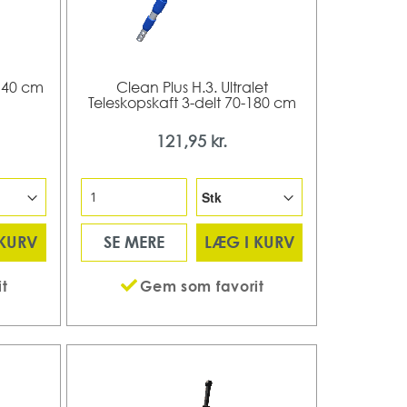
 140 cm
Clean Plus H.3. Ultralet
Teleskopskaft 3-delt 70-180 cm
121,95 kr.
 KURV
SE MERE
LÆG I KURV
t
Gem som favorit