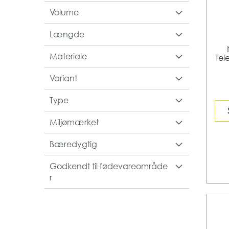
Volume
Længde
Materiale
Tel
Variant
Type
Miljømærket
Bæredygtig
Godkendt til fødevareområde
r