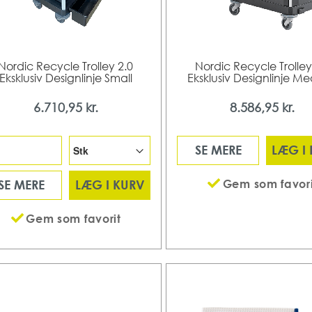
Nordic Recycle Trolley 2.0
Nordic Recycle Trolley
Eksklusiv Designlinje Small
Eksklusiv Designlinje M
6.710,95 kr.
8.586,95 kr.
SE MERE
LÆG I
Gem som favori
SE MERE
LÆG I KURV
Gem som favorit