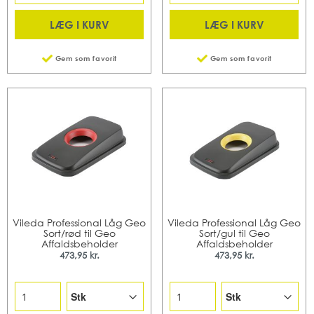
LÆG I KURV
LÆG I KURV
Gem som favorit
Gem som favorit
Vileda Professional Låg Geo
Vileda Professional Låg Geo
Sort/rød til Geo
Sort/gul til Geo
Affaldsbeholder
Affaldsbeholder
473,95 kr.
473,95 kr.