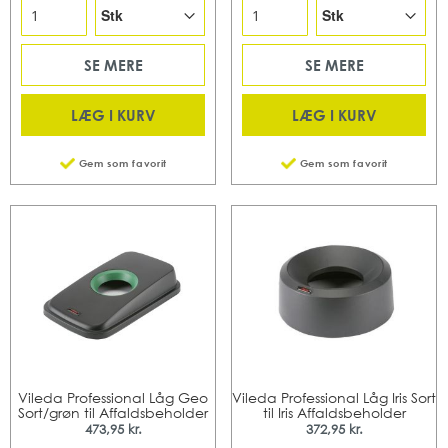
SE MERE
SE MERE
LÆG I KURV
LÆG I KURV
Gem som favorit
Gem som favorit
Vileda Professional Låg Geo
Vileda Professional Låg Iris Sort
Sort/grøn til Affaldsbeholder
til Iris Affaldsbeholder
473,95 kr.
372,95 kr.