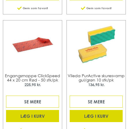
Gem som favorit
Gem som favorit
Engangsmoppe ClickSpeed
Vileda PurActive skuresvamp
44 x 20 cm Rød - 50 stk/pk
gul/grøn 10 stk/pk
225,95 kr.
136,95 kr.
SE MERE
SE MERE
LÆG I KURV
LÆG I KURV