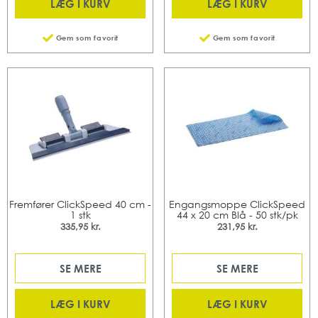
LÆG I KURV
LÆG I KURV
Gem som favorit
Gem som favorit
Fremfører ClickSpeed 40 cm -
Engangsmoppe ClickSpeed
1 stk
44 x 20 cm Blå - 50 stk/pk
335,95 kr.
231,95 kr.
SE MERE
SE MERE
LÆG I KURV
LÆG I KURV