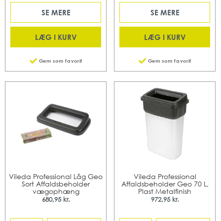
SE MERE
SE MERE
LÆG I KURV
LÆG I KURV
Gem som favorit
Gem som favorit
Vileda Professional Låg Geo
Vileda Professional
Sort Affaldsbeholder
Affaldsbeholder Geo 70 L,
vægophæng
Plast Metalfinish
680,95 kr.
972,95 kr.