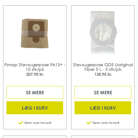
Fimap Støvsugerpose FA15+ -
Støvsugerpose GD5 Uoriginal
10 stk/pk
Fiber 5 L - 5 stk/pk
207,95 kr.
135,95 kr.
SE MERE
SE MERE
LÆG I KURV
LÆG I KURV
Gem som favorit
Gem som favorit