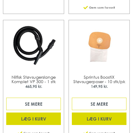
Gem som favorit
Nilfisk Støvsugerslange
Sprintus BoostiX
Komplet VP 300 - 1 stk
Støvsugerposer - 10 stk/pk
465,95 kr.
149,95 kr.
SE MERE
SE MERE
LÆG I KURV
LÆG I KURV