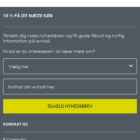
10
PÅ DIT NÆSTE KØB
%
Tilmeld dig vores nyhedsbrev og få gode tilbud og nyttig
information på e-mail.
Hvad er du interesseret i at læse mere om
?
TILMELD NYHEDSBREV
KONTAKT OS
B Company