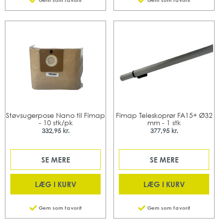
Gem som favorit
Gem som favorit
Støvsugerpose Nano til Fimap
Fimap Teleskoprør FA15+ Ø32
- 10 stk/pk
mm - 1 stk
332,95 kr.
377,95 kr.
SE MERE
SE MERE
LÆG I KURV
LÆG I KURV
Gem som favorit
Gem som favorit