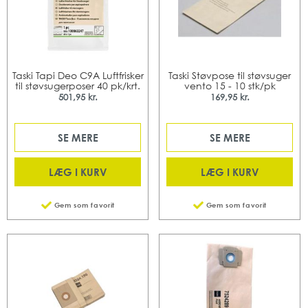
Taski Tapi Deo C9A Luftfrisker
Taski Støvpose til støvsuger
til støvsugerposer 40 pk/krt.
vento 15 - 10 stk/pk
501,95 kr.
169,95 kr.
SE MERE
SE MERE
LÆG I KURV
LÆG I KURV
Gem som favorit
Gem som favorit