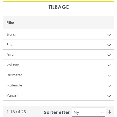
TILBAGE
Filtre
Brand
Pris
Farve
Volume
Diameter
Materiale
Variant
St
1
-
18
af
25
Sorter efter
or