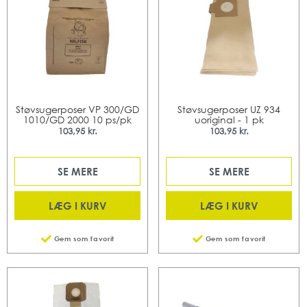
Støvsugerposer VP 300/GD
Støvsugerposer UZ 934
1010/GD 2000 10 ps/pk
uoriginal - 1 pk
103,95 kr.
103,95 kr.
SE MERE
SE MERE
LÆG I KURV
LÆG I KURV
Gem som favorit
Gem som favorit