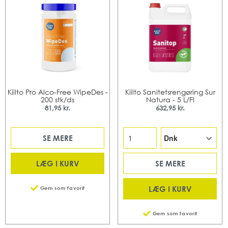
Kiilto Pro Alco-Free WipeDes -
Kiilto Sanitetsrengøring Sur
200 stk/ds
Natura - 5 L/Fl
81,95 kr.
632,95 kr.
SE MERE
LÆG I KURV
SE MERE
LÆG I KURV
Gem som favorit
Gem som favorit