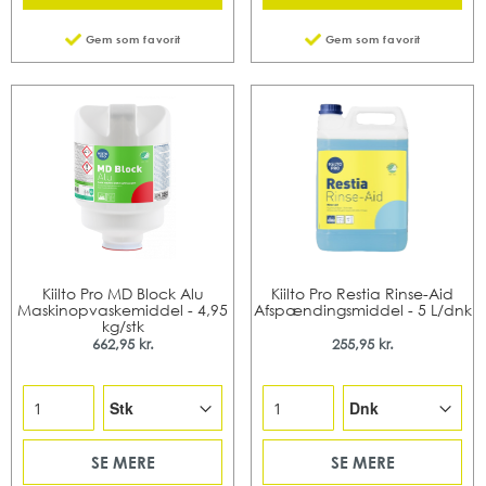
Gem som favorit
Gem som favorit
Kiilto Pro MD Block Alu
Kiilto Pro Restia Rinse-Aid
Maskinopvaskemiddel - 4,95
Afspændingsmiddel - 5 L/dnk
kg/stk
662,95 kr.
255,95 kr.
SE MERE
SE MERE