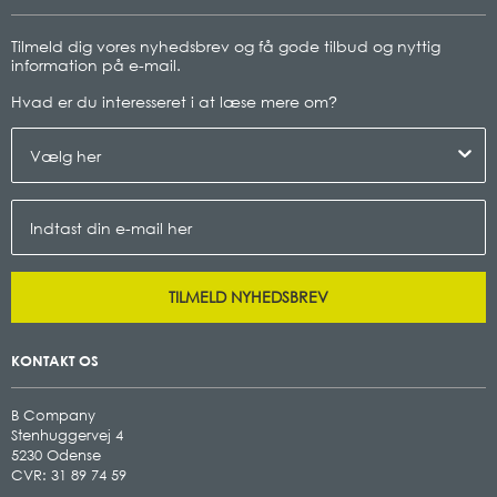
Tilmeld dig vores nyhedsbrev og få gode tilbud og nyttig
information på e-mail.
Hvad er du interesseret i at læse mere om
?
TILMELD NYHEDSBREV
KONTAKT OS
B Company
Stenhuggervej 4
5230 Odense
CVR: 31 89 74 59