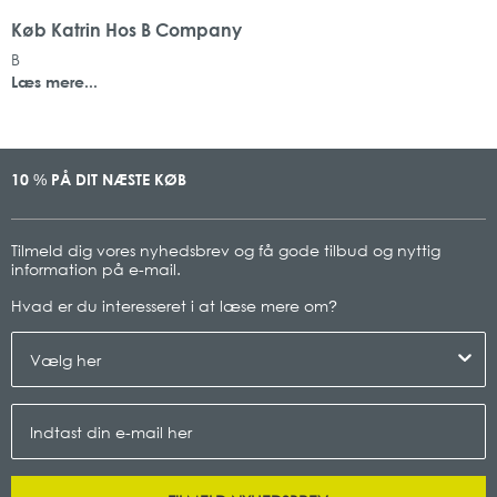
Køb Katrin Hos B Company
B
Læs mere...
10
PÅ DIT NÆSTE KØB
%
Tilmeld dig vores nyhedsbrev og få gode tilbud og nyttig
information på e-mail.
Hvad er du interesseret i at læse mere om
?