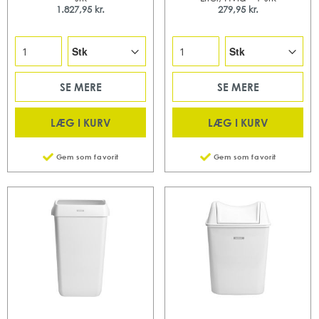
1.827,95 kr.
279,95 kr.
SE MERE
SE MERE
LÆG I KURV
LÆG I KURV
Gem som favorit
Gem som favorit