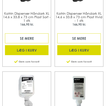
Katrin Dispenser Håndark XL
Katrin Dispenser Håndark XL
14.6 x 33.8 x 73 cm Plast Sort -
14.6 x 33.8 x 73 cm Plast Hvid
1 stk
- 1 stk
166,95 kr.
166,95 kr.
SE MERE
SE MERE
LÆG I KURV
LÆG I KURV
Gem som favorit
Gem som favorit