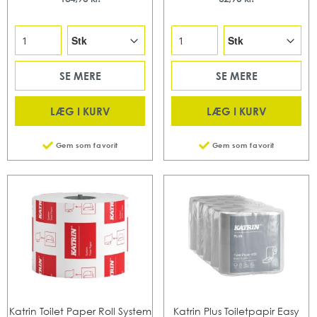
SE MERE
SE MERE
LÆG I KURV
LÆG I KURV
Gem som favorit
Gem som favorit
Katrin Toilet Paper Roll System
Katrin Plus Toiletpapir Easy