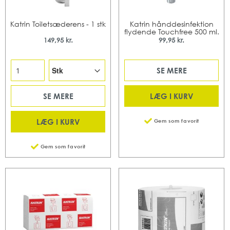
Katrin Toiletsæderens - 1 stk
Katrin hånddesinfektion
flydende Touchfree 500 ml.
149,95 kr.
99,95 kr.
SE MERE
LÆG I KURV
SE MERE
LÆG I KURV
Gem som favorit
Gem som favorit