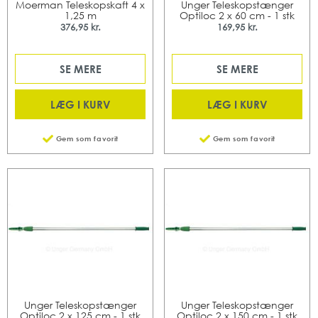
Moerman Teleskopskaft 4 x
Unger Teleskopstænger
1,25 m
Optiloc 2 x 60 cm - 1 stk
376,95 kr.
169,95 kr.
SE MERE
SE MERE
LÆG I KURV
LÆG I KURV
Gem som favorit
Gem som favorit
Unger Teleskopstænger
Unger Teleskopstænger
Optiloc 2 x 125 cm - 1 stk
Optiloc 2 x 150 cm - 1 stk