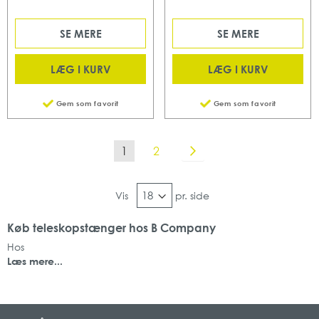
SE MERE
SE MERE
LÆG I KURV
LÆG I KURV
Gem som favorit
Gem som favorit
Side
Du læser i øjeblikket side
Side
Side
Videre
1
2
Vis
pr. side
Køb teleskopstænger hos B Company
Hos
Læs mere...