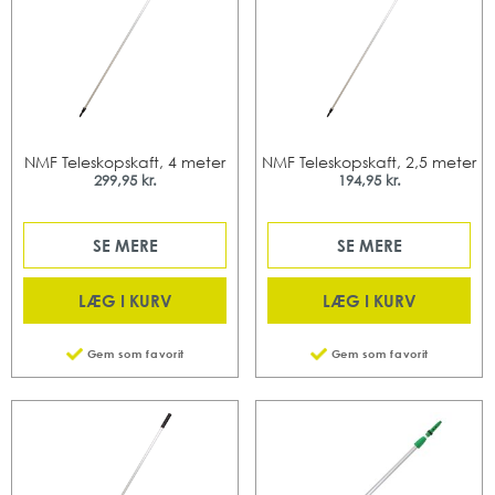
NMF Teleskopskaft, 4 meter
NMF Teleskopskaft, 2,5 meter
299,95 kr.
194,95 kr.
SE MERE
SE MERE
LÆG I KURV
LÆG I KURV
Gem som favorit
Gem som favorit