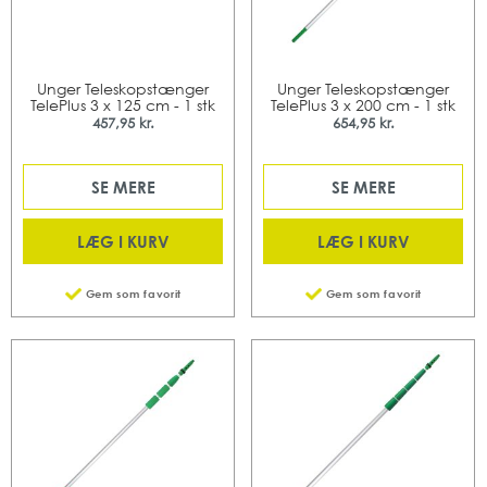
Unger Teleskopstænger
Unger Teleskopstænger
TelePlus 3 x 125 cm - 1 stk
TelePlus 3 x 200 cm - 1 stk
457,95 kr.
654,95 kr.
SE MERE
SE MERE
LÆG I KURV
LÆG I KURV
Gem som favorit
Gem som favorit