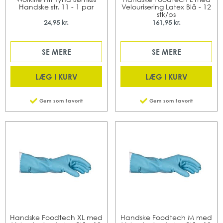
Handske str. 11 - 1 par
Velourisering Latex Blå - 12
stk/ps
24,95 kr.
161,95 kr.
SE MERE
SE MERE
LÆG I KURV
LÆG I KURV
Gem som favorit
Gem som favorit
Handske Foodtech XL med
Handske Foodtech M med