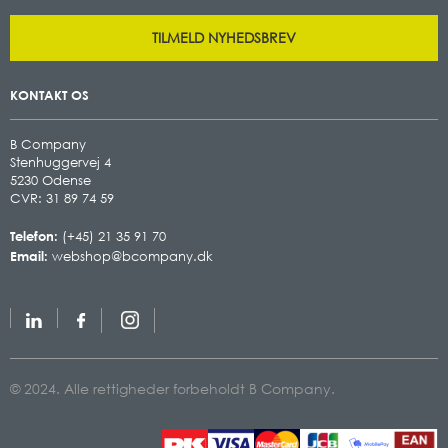
TILMELD NYHEDSBREV
KONTAKT OS
B Company
Stenhuggervej 4
5230 Odense
CVR: 31 89 74 59
Telefon:
(+45) 21 35 91 70
Email:
webshop@bcompany.dk
© 2024. Alle rettigheder forbeholdt B Company.