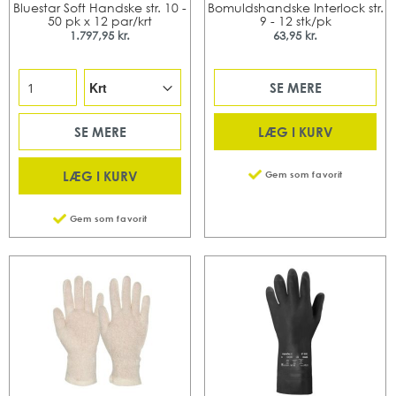
Bluestar Soft Handske str. 10 -
Bomuldshandske Interlock str.
50 pk x 12 par/krt
9 - 12 stk/pk
1.797,95 kr.
63,95 kr.
SE MERE
LÆG I KURV
SE MERE
LÆG I KURV
Gem som favorit
Gem som favorit