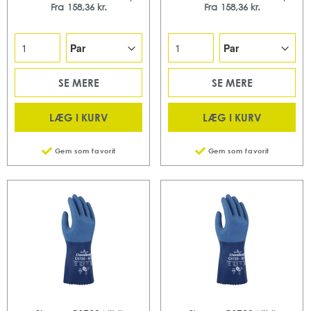
Fra
158,36 kr.
Fra
158,36 kr.
SE MERE
SE MERE
LÆG I KURV
LÆG I KURV
Gem som favorit
Gem som favorit