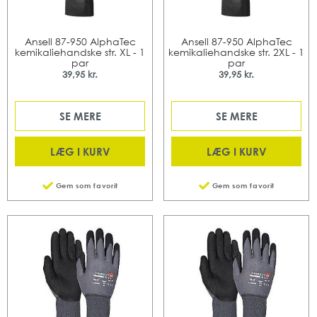
Ansell 87-950 AlphaTec
Ansell 87-950 AlphaTec
kemikaliehandske str. XL - 1
kemikaliehandske str. 2XL - 1
par
par
39,95 kr.
39,95 kr.
SE MERE
SE MERE
LÆG I KURV
LÆG I KURV
Gem som favorit
Gem som favorit