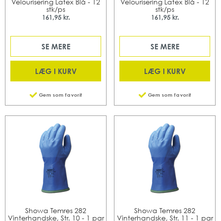
Velourisering Latex Blå - 12
Velourisering Latex Blå - 12
stk/ps
stk/ps
161,95 kr.
161,95 kr.
SE MERE
SE MERE
LÆG I KURV
LÆG I KURV
Gem som favorit
Gem som favorit
Showa Temres 282
Showa Temres 282
Vinterhandske, Str. 10 - 1 par
Vinterhandske, Str. 11 - 1 par