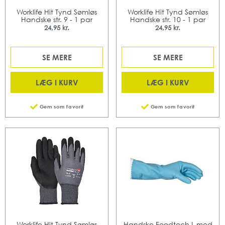
Worklife Hit Tynd Sømløs
Worklife Hit Tynd Sømløs
Handske str. 9 - 1 par
Handske str. 10 - 1 par
24,95 kr.
24,95 kr.
SE MERE
SE MERE
LÆG I KURV
LÆG I KURV
Gem som favorit
Gem som favorit
Worklife Hit Tynd Sømløs
Handske Foodtech L med