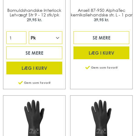
Bomuldshandske Interlock
Ansell 87-950 AlphaTec
Letvægt Str 9 - 12 stk/pk
kemikaliehandske str. L - 1 par
29,95 kr.
39,95 kr.
SE MERE
LÆG I KURV
SE MERE
LÆG I KURV
Gem som favorit
Gem som favorit