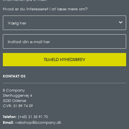
Hvad er du interesseret i at læse mere om
?
TILMELD NYHEDSBREV
KONTAKT OS
B Company
Stenhuggervej 4
5230 Odense
CVR: 31 89 74 59
Telefon:
(+45) 21 35 91 70
Email:
webshop@bcompany.dk