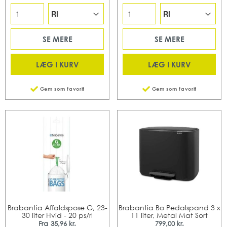
SE MERE
SE MERE
LÆG I KURV
LÆG I KURV
Gem som favorit
Gem som favorit
Brabantia Affaldspose G, 23-
Brabantia Bo Pedalspand 3 x
30 liter Hvid - 20 ps/rl
11 liter, Metal Mat Sort
Fra
35,96 kr.
799,00 kr.