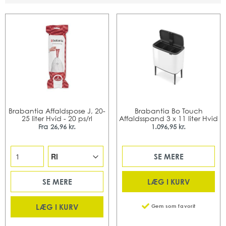
Brabantia Affaldspose J, 20-
Brabantia Bo Touch
25 liter Hvid - 20 ps/rl
Affaldsspand 3 x 11 liter Hvid
Fra
26,96 kr.
1.096,95 kr.
SE MERE
LÆG I KURV
SE MERE
LÆG I KURV
Gem som favorit