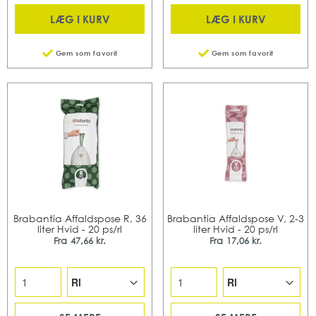
LÆG I KURV
LÆG I KURV
Gem som favorit
Gem som favorit
Brabantia Affaldspose R, 36
Brabantia Affaldspose V, 2-3
liter Hvid - 20 ps/rl
liter Hvid - 20 ps/rl
Fra
47,66 kr.
Fra
17,06 kr.