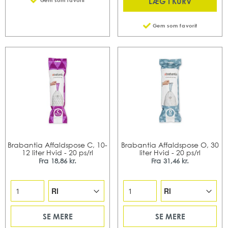
LÆG I KURV
Gem som favorit
Gem som favorit
Brabantia Affaldspose C, 10-
Brabantia Affaldspose O, 30
12 liter Hvid - 20 ps/rl
liter Hvid - 20 ps/rl
Fra
18,86 kr.
Fra
31,46 kr.
SE MERE
SE MERE