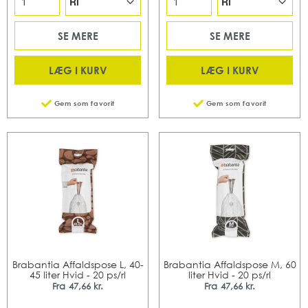
SE MERE
SE MERE
LÆG I KURV
LÆG I KURV
Gem som favorit
Gem som favorit
Brabantia Affaldspose L, 40-
Brabantia Affaldspose M, 60
45 liter Hvid - 20 ps/rl
liter Hvid - 20 ps/rl
Fra
47,66 kr.
Fra
47,66 kr.