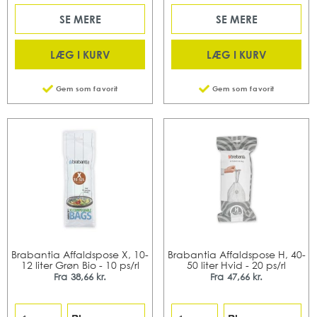
SE MERE
SE MERE
LÆG I KURV
LÆG I KURV
Gem som favorit
Gem som favorit
Brabantia Affaldspose X, 10-
Brabantia Affaldspose H, 40-
12 liter Grøn Bio - 10 ps/rl
50 liter Hvid - 20 ps/rl
Fra
38,66 kr.
Fra
47,66 kr.