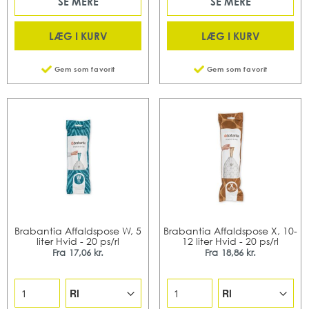
SE MERE
SE MERE
LÆG I KURV
LÆG I KURV
Gem som favorit
Gem som favorit
Brabantia Affaldspose W, 5
Brabantia Affaldspose X, 10-
liter Hvid - 20 ps/rl
12 liter Hvid - 20 ps/rl
Fra
17,06 kr.
Fra
18,86 kr.