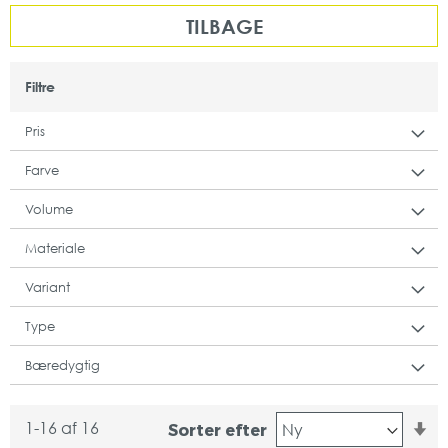
TILBAGE
Filtre
Pris
Farve
Volume
Materiale
Variant
Type
Bæredygtig
St
1
-
16
af
16
Sorter efter
or