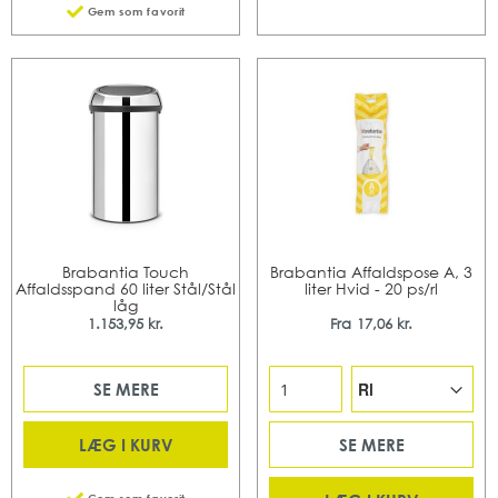
Gem som favorit
Brabantia Touch
Brabantia Affaldspose A, 3
Affaldsspand 60 liter Stål/Stål
liter Hvid - 20 ps/rl
låg
1.153,95 kr.
Fra
17,06 kr.
SE MERE
LÆG I KURV
SE MERE