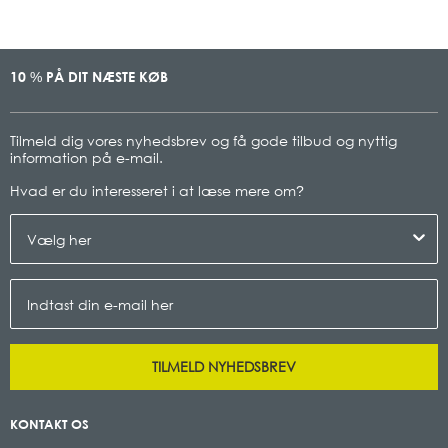
10
PÅ DIT NÆSTE KØB
%
Tilmeld dig vores nyhedsbrev og få gode tilbud og nyttig
information på e-mail.
Hvad er du interesseret i at læse mere om
?
TILMELD NYHEDSBREV
KONTAKT OS