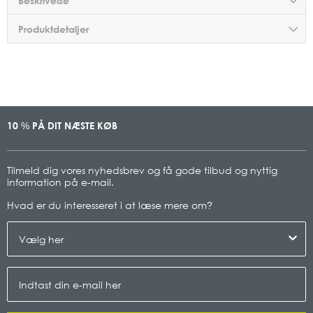
Beskrivelse
Produktdetaljer
10
PÅ DIT NÆSTE KØB
%
Tilmeld dig vores nyhedsbrev og få gode tilbud og nyttig
information på e-mail.
Hvad er du interesseret i at læse mere om
?