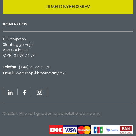
TILMELD NYHEDSBREV
KONTAKT OS
B Company
Stenhuggervej 4
5230 Odense
CVR: 31 89 74 59
Telefon:
(+45) 21 35 91 70
Email:
webshop@bcompany.dk
© 2024. Alle rettigheder forbeholdt B Company.