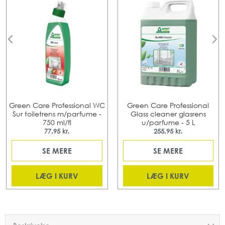
Green Care Professional WC
Green Care Professional
Sur toiletrens m/parfume -
Glass cleaner glasrens
750 ml/fl
u/parfume - 5 L
77,95 kr.
255,95 kr.
SE MERE
SE MERE
LÆG I KURV
LÆG I KURV