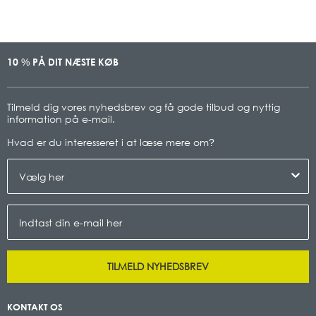
10
PÅ DIT NÆSTE KØB
%
Tilmeld dig vores nyhedsbrev og få gode tilbud og nyttig
information på e-mail.
Hvad er du interesseret i at læse mere om
?
TILMELD NYHEDSBREV
KONTAKT OS