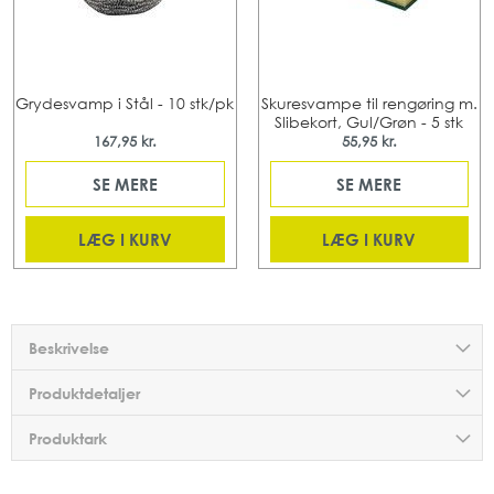
Grydesvamp i Stål - 10 stk/pk
Skuresvampe til rengøring m.
Slibekort, Gul/Grøn - 5 stk
167,95 kr.
55,95 kr.
SE MERE
SE MERE
LÆG I KURV
LÆG I KURV
Beskrivelse
Produktdetaljer
Produktark