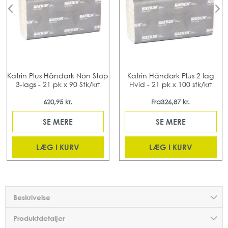
Katrin Plus Håndark Non Stop
Katrin Håndark Plus 2 lag
3-lags - 21 pk x 90 Stk/krt
Hvid - 21 pk x 100 stk/krt
620,95 kr.
Fra
326,87 kr.
SE MERE
SE MERE
LÆG I KURV
LÆG I KURV
Beskrivelse
Produktdetaljer