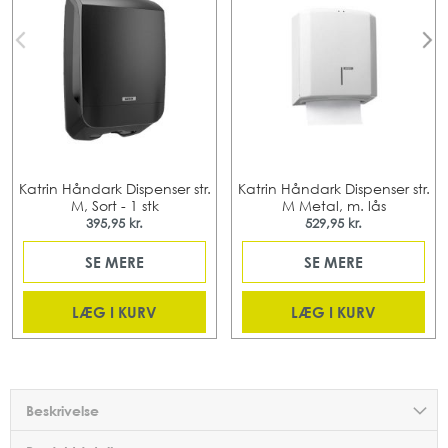
Katrin Håndark Dispenser str.
Katrin Håndark Dispenser str.
M, Sort - 1 stk
M Metal, m. lås
395,95 kr.
529,95 kr.
SE MERE
SE MERE
LÆG I KURV
LÆG I KURV
Beskrivelse