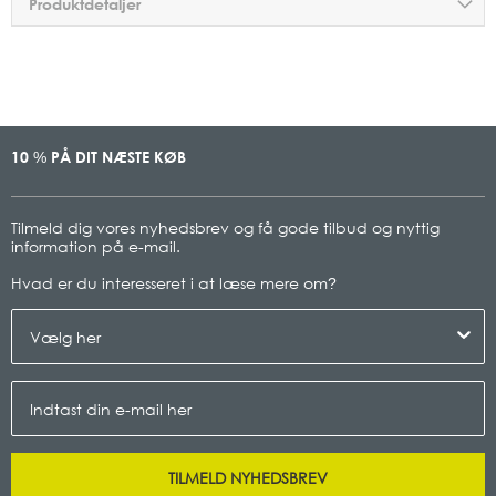
Produktdetaljer
10
PÅ DIT NÆSTE KØB
%
Tilmeld dig vores nyhedsbrev og få gode tilbud og nyttig
information på e-mail.
Hvad er du interesseret i at læse mere om
?
TILMELD NYHEDSBREV