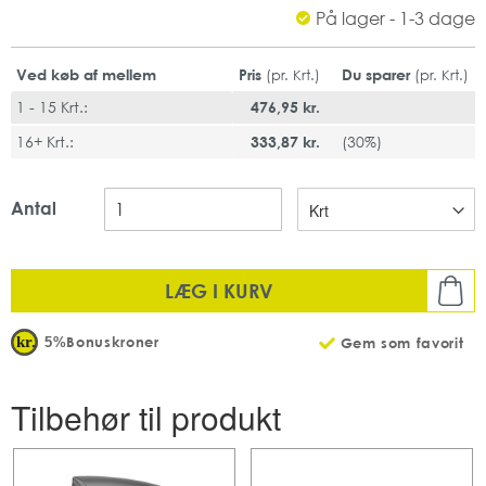
På lager - 1-3 dage
ISEGA godkendt
Ved køb af mellem
Pris
Du sparer
(pr. Krt.)
(pr. Krt.)
1 - 15 Krt.:
476,95 kr.
16+ Krt.:
333,87 kr.
(
30%
)
Antal
LÆG I KURV
Bonuskroner
5%
Gem som favorit
Tilbehør til produkt