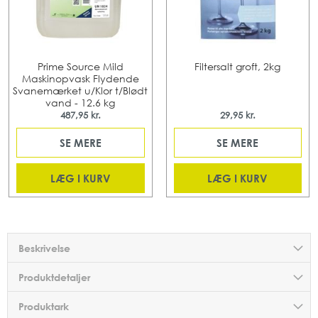
Prime Source Mild
Filtersalt groft, 2kg
Maskinopvask Flydende
Svanemærket u/Klor t/Blødt
vand - 12.6 kg
487,95 kr.
29,95 kr.
SE MERE
SE MERE
LÆG I KURV
LÆG I KURV
Beskrivelse
Produktdetaljer
Produktark