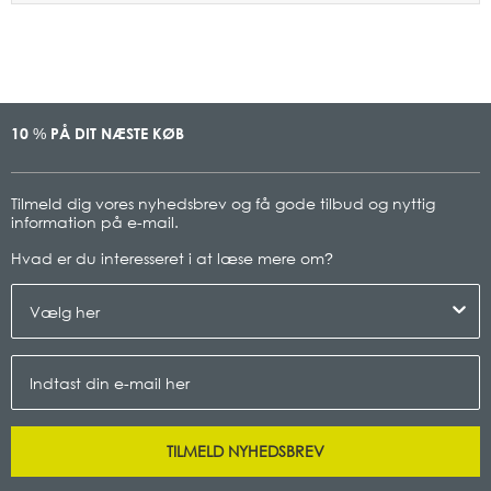
10
PÅ DIT NÆSTE KØB
%
Tilmeld dig vores nyhedsbrev og få gode tilbud og nyttig
information på e-mail.
Hvad er du interesseret i at læse mere om
?
TILMELD NYHEDSBREV