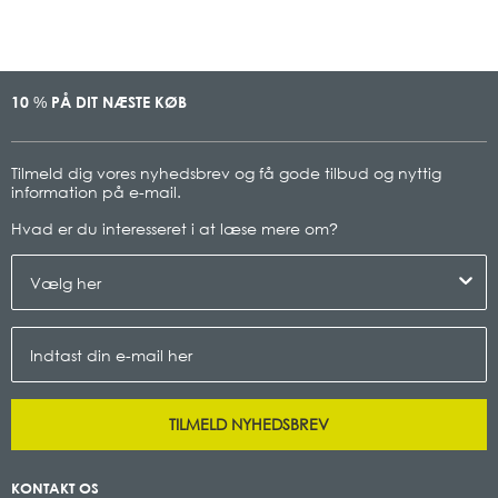
10
PÅ DIT NÆSTE KØB
%
Tilmeld dig vores nyhedsbrev og få gode tilbud og nyttig
information på e-mail.
Hvad er du interesseret i at læse mere om
?
TILMELD NYHEDSBREV
KONTAKT OS