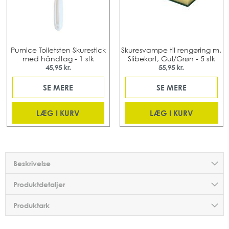
Pumice Toiletsten Skurestick
Skuresvampe til rengøring m.
med håndtag - 1 stk
Slibekort, Gul/Grøn - 5 stk
45,95 kr.
55,95 kr.
SE MERE
SE MERE
LÆG I KURV
LÆG I KURV
Beskrivelse
Produktdetaljer
Produktark