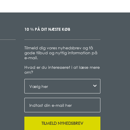
10
PÅ DIT NÆSTE KØB
%
Tilmeld dig vores nyhedsbrev og få
gode tilbud og nyttig information på
e-mail.
Hvad er du interesseret i at læse mere
om
?
TILMELD NYHEDSBREV