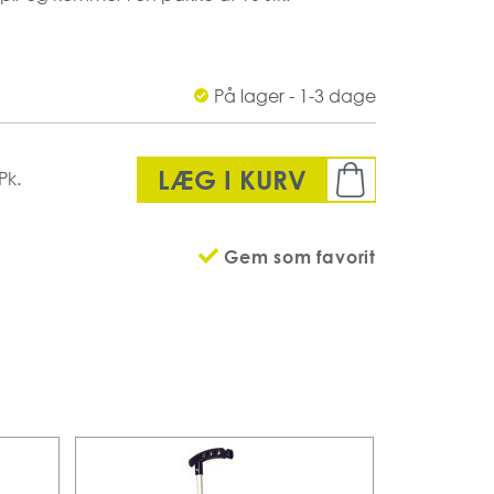
På lager - 1-3 dage
LÆG I KURV
Pk.
Gem som favorit