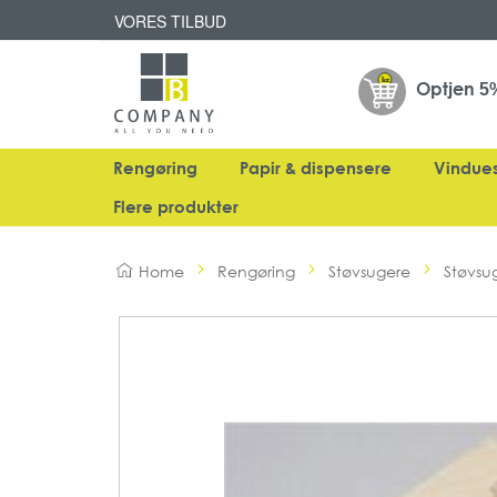
VORES TILBUD
Optjen
5
Rengøring
Papir & dispensere
Vindue
Flere produkter
Home
Rengøring
Støvsugere
Støvsu