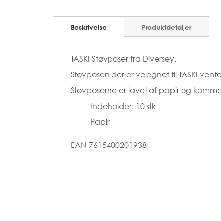
Beskrivelse
Produktdetaljer
TASKI Støvposer fra Diversey.
Støvposen der er velegnet til TASKI vento
Støvposerne er lavet af papir og kommer 
Indeholder: 10 stk
Papir
EAN
7615400201938