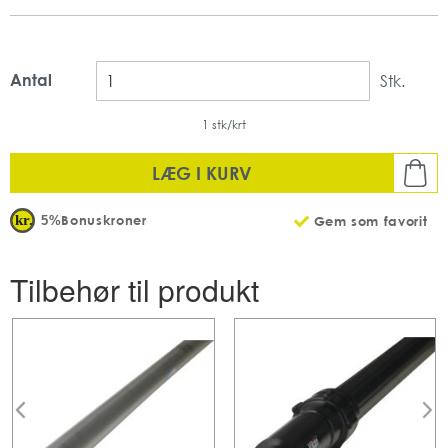
Antal
Stk.
1 stk/krt
LÆG I KURV
Bonuskroner
5%
Gem som favorit
Tilbehør til produkt