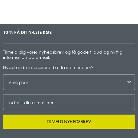
10
PÅ DIT NÆSTE KØB
%
Tilmeld dig vores nyhedsbrev og få gode tilbud og nyttig
information på e-mail.
Hvad er du interesseret i at læse mere om
?
TILMELD NYHEDSBREV