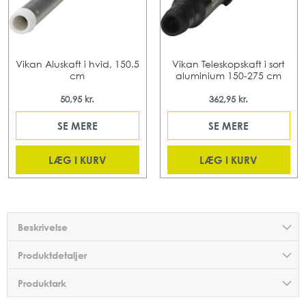
Vikan Aluskaft i hvid, 150.5
Vikan Teleskopskaft i sort
cm
aluminium 150-275 cm
50,95 kr.
362,95 kr.
SE MERE
SE MERE
LÆG I KURV
LÆG I KURV
Beskrivelse
Produktdetaljer
Produktark