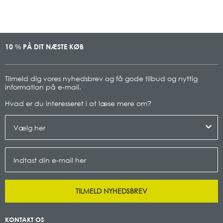
10
PÅ DIT NÆSTE KØB
%
Tilmeld dig vores nyhedsbrev og få gode tilbud og nyttig
information på e-mail.
Hvad er du interesseret i at læse mere om
?
TILMELD NYHEDSBREV
KONTAKT OS