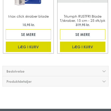
Max click skraber blade
Triumph RUSTFRI Blade
T/skraber, 15 cm - 25 stk/pk
15,95 kr.
319,95 kr.
SE MERE
SE MERE
LÆG I KURV
LÆG I KURV
Beskrivelse
Produktdetaljer