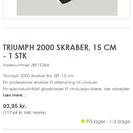
Gå
Gå
til
til
TRIUMPH 2000 SKRABER, 15 CM
slutningen
starten
- 1 STK
af
af
billedgalleriet
billedgalleriet
Varenummer
JBF15284
Triumph 2000 skraber fra JBF, 15 cm
En professionel skraber til afrensning af vinduer.
En specialudviklet glasskraber til vinduespudsere, der arbejder
Læs mere...
i højden.
Bruger samme blade som Triumph MK2 og Triumph MK3
93,95 kr.
standardmodeller.
(
117,44 kr.
inkl. moms)
15 cm
På lager - 1-3 dage
JBF