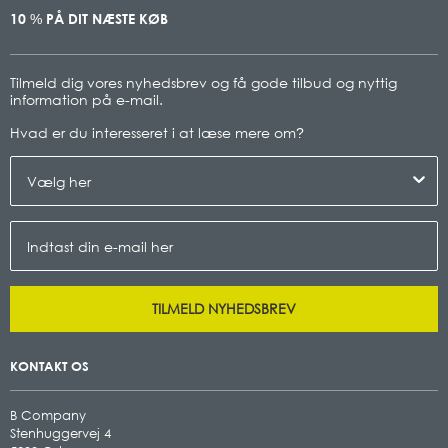
10
PÅ DIT NÆSTE KØB
%
Tilmeld dig vores nyhedsbrev og få gode tilbud og nyttig
information på e-mail.
Hvad er du interesseret i at læse mere om
?
TILMELD NYHEDSBREV
KONTAKT OS
B Company
Stenhuggervej 4