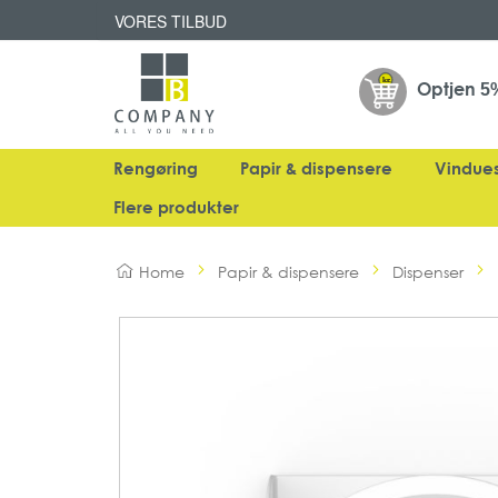
VORES TILBUD
Optjen
5
Rengøring
Papir & dispensere
Vindue
Flere produkter
Home
Papir & dispensere
Dispenser