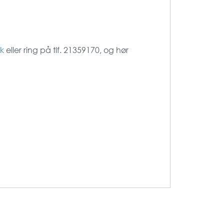
k
eller ring på tlf. 21359170, og hør