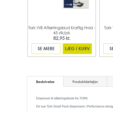
Tork W8 Aftørringsklud Kraftig Hvid -
Tork
45 stk/pk
82,95 kr.
SE MERE
LÆG I KURV
S
Beskrivelse
Produktdetaljer
Dispenser til aftørringsklude fra TORK.
De nye Tork Small Pack dispensere i Performance desig