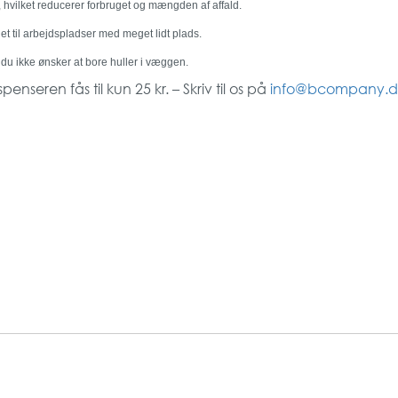
 hvilket reducerer forbruget og mængden af affald.
 til arbejdspladser med meget lidt plads.
du ikke ønsker at bore huller i væggen.
nseren fås til kun 25 kr. – Skriv til os på
info@bcompany.d