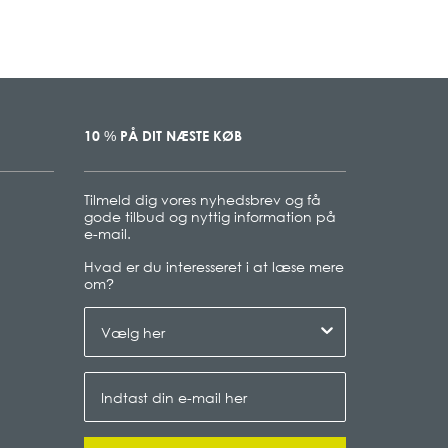
10
PÅ DIT NÆSTE KØB
%
Tilmeld dig vores nyhedsbrev og få
gode tilbud og nyttig information på
e-mail.
Hvad er du interesseret i at læse mere
om
?