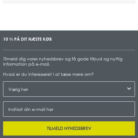
10
PÅ DIT NÆSTE KØB
%
Tilmeld dig vores nyhedsbrev og få gode tilbud og nyttig
information på e-mail.
Hvad er du interesseret i at læse mere om
?
TILMELD NYHEDSBREV