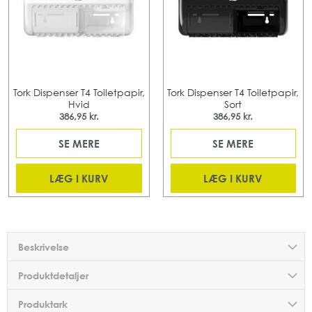
Tork Dispenser T4 Toiletpapir,
Tork Dispenser T4 Toiletpapir,
Hvid
Sort
386,95 kr.
386,95 kr.
SE MERE
SE MERE
LÆG I KURV
LÆG I KURV
Beskrivelse
Produktdetaljer
Produktark