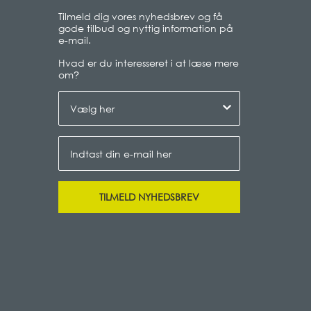
Tilmeld dig vores nyhedsbrev og få
gode tilbud og nyttig information på
e-mail.
Hvad er du interesseret i at læse mere
om
?
TILMELD NYHEDSBREV