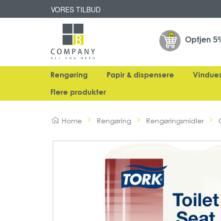
VORES TILBUD
Optjen
5
Rengøring
Papir & dispensere
Vindue
Flere produkter
Home
Rengøring
Rengøringsmidler