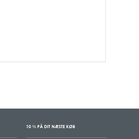
10
PÅ DIT NÆSTE KØB
%