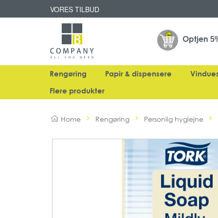
VORES TILBUD
Optjen
5
Rengøring
Papir & dispensere
Vindue
Flere produkter
Home
Rengøring
Personlig hygiejne