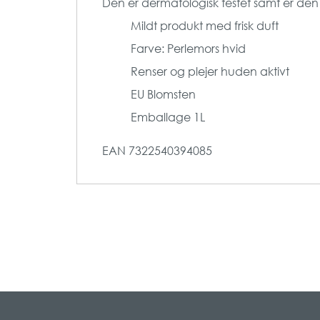
Den er dermatologisk testet samt er den
Mildt produkt med frisk duft
Farve: Perlemors hvid
Renser og plejer huden aktivt
EU Blomsten
Emballage 1L
EAN
7322540394085