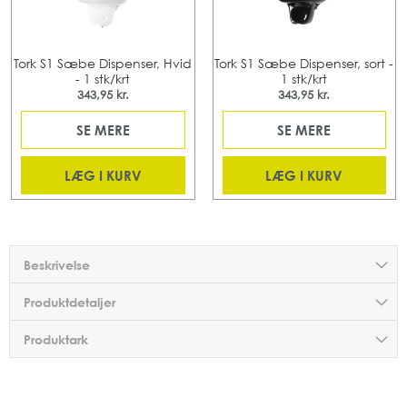
Tork S1 Sæbe Dispenser, Hvid
Tork S1 Sæbe Dispenser, sort -
- 1 stk/krt
1 stk/krt
343,95 kr.
343,95 kr.
SE MERE
SE MERE
LÆG I KURV
LÆG I KURV
Beskrivelse
Produktdetaljer
Produktark