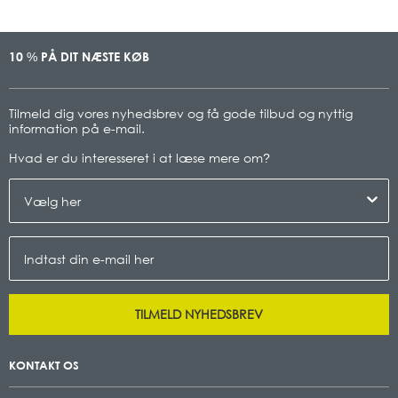
10
PÅ DIT NÆSTE KØB
%
Tilmeld dig vores nyhedsbrev og få gode tilbud og nyttig
information på e-mail.
Hvad er du interesseret i at læse mere om
?
TILMELD NYHEDSBREV
KONTAKT OS