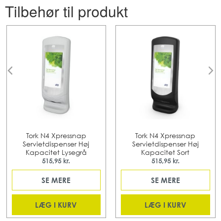
Tilbehør til produkt
Tork N4 Xpressnap
Tork N4 Xpressnap
Servietdispenser Høj
Servietdispenser Høj
Kapacitet Lysegrå
Kapacitet Sort
515,95 kr.
515,95 kr.
SE MERE
SE MERE
LÆG I KURV
LÆG I KURV