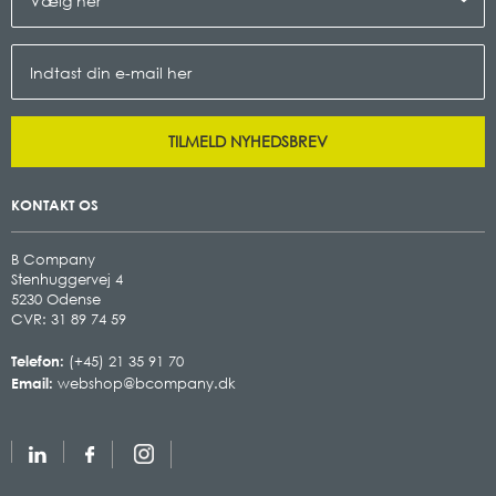
TILMELD NYHEDSBREV
KONTAKT OS
B Company
Stenhuggervej 4
5230 Odense
CVR: 31 89 74 59
Telefon:
(+45) 21 35 91 70
Email:
webshop@bcompany.dk