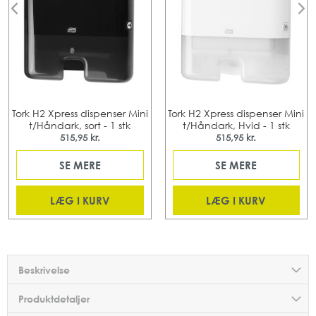
Tork H2 Xpress dispenser Mini
Tork H2 Xpress dispenser Mini
t/Håndark, sort - 1 stk
t/Håndark, Hvid - 1 stk
515,95 kr.
515,95 kr.
SE MERE
SE MERE
LÆG I KURV
LÆG I KURV
Beskrivelse
Produktdetaljer