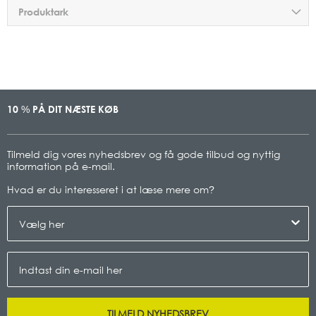
Produktark
10
PÅ DIT NÆSTE KØB
%
Tilmeld dig vores nyhedsbrev og få gode tilbud og nyttig
information på e-mail.
Hvad er du interesseret i at læse mere om
?
TILMELD NYHEDSBREV