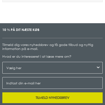
10
PÅ DIT NÆSTE KØB
%
Tilmeld dig vores nyhedsbrev og få gode tilbud og nyttig
information på e-mail.
Hvad er du interesseret i at læse mere om
?
TILMELD NYHEDSBREV