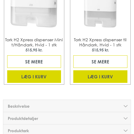
Tork H2 Xpress dispenser Mini
Tork H2 Xpress dispenser til
t/Håndark, Hvid - 1 stk
Håndark, Hvid - 1 stk
515,95 kr.
515,95 kr.
SE MERE
SE MERE
LÆG I KURV
LÆG I KURV
Beskrivelse
Produktdetaljer
Produktark