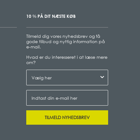
10
PÅ DIT NÆSTE KØB
%
Tilmeld dig vores nyhedsbrev og få
gode tilbud og nyttig information på
e-mail.
Hvad er du interesseret i at læse mere
om
?
TILMELD NYHEDSBREV