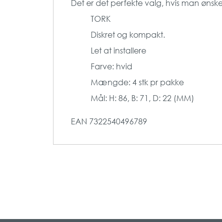
Det er det perfekte valg, hvis man ønske
TORK
Diskret og kompakt.
Let at installere
Farve: hvid
Mængde: 4 stk pr pakke
Mål: H: 86, B: 71, D: 22 (MM)
EAN
7322540496789