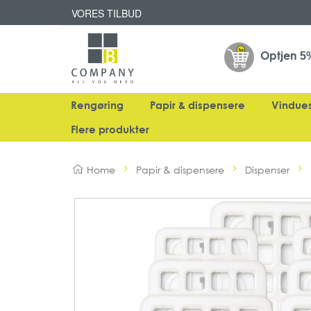
VORES TILBUD
Optjen
5
Rengøring
Papir & dispensere
Vindue
Flere produkter
Home
Papir & dispensere
Dispenser