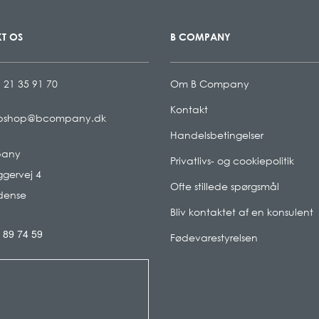
T OS
B COMPANY
 21 35 91 70
Om B Company
Kontakt
bshop@bcompany.dk
Handelsbetingelser
pany
Privatlivs- og cookiepolitik
gervej 4
Ofte stillede spørgsmål
dense
Bliv kontaktet af en konsulent
 89 74 59
Fødevarestyrelsen