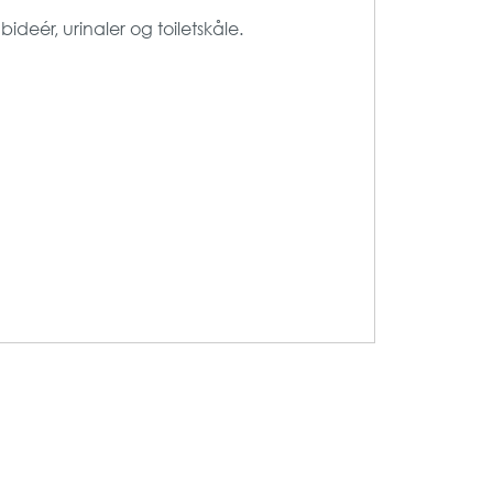
deér, urinaler og toiletskåle.