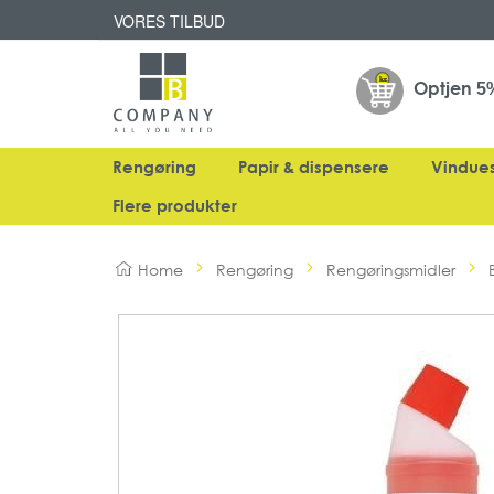
VORES TILBUD
Optjen
5
Rengøring
Papir & dispensere
Vindue
Flere produkter
Home
Rengøring
Rengøringsmidler