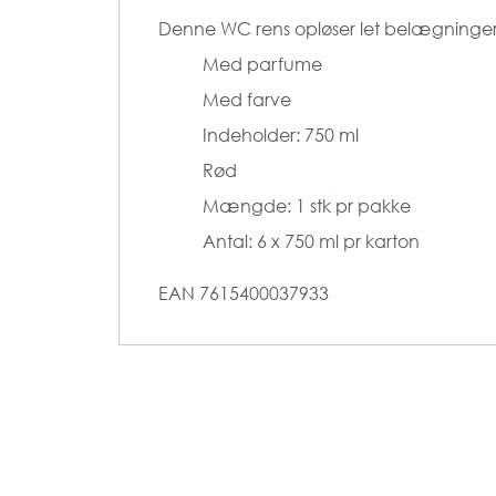
Denne WC rens opløser let belægninger, og
Med parfume
Med farve
Indeholder: 750 ml
Rød
Mængde: 1 stk pr pakke
Antal: 6 x 750 ml pr karton
EAN
7615400037933