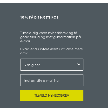
10
PÅ DIT NÆSTE KØB
%
Tilmeld dig vores nyhedsbrev og få
gode tilbud og nyttig information på
e-mail.
Hvad er du interesseret i at læse mere
om
?
TILMELD NYHEDSBREV