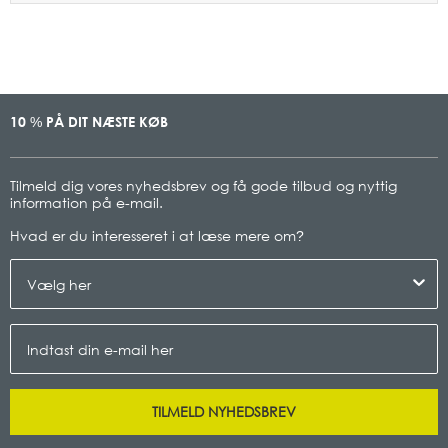
10
PÅ DIT NÆSTE KØB
%
Tilmeld dig vores nyhedsbrev og få gode tilbud og nyttig
information på e-mail.
Hvad er du interesseret i at læse mere om
?
TILMELD NYHEDSBREV