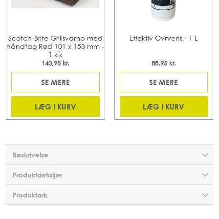
Scotch-Brite Grillsvamp med
Effektiv Ovnrens - 1 L
håndtag Rød 101 x 153 mm -
1 stk
140,95 kr.
88,95 kr.
SE MERE
SE MERE
LÆG I KURV
LÆG I KURV
Beskrivelse
Produktdetaljer
Produktark