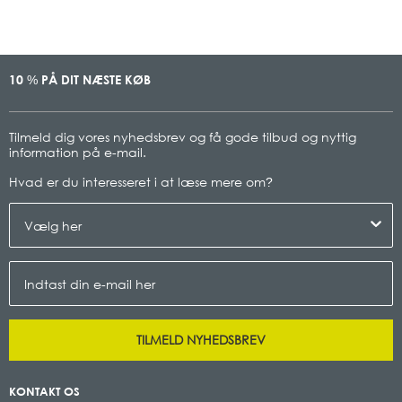
10
PÅ DIT NÆSTE KØB
%
Tilmeld dig vores nyhedsbrev og få gode tilbud og nyttig
information på e-mail.
Hvad er du interesseret i at læse mere om
?
TILMELD NYHEDSBREV
KONTAKT OS