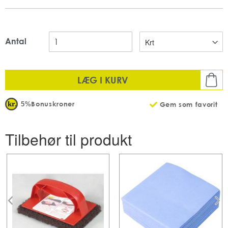
Antal
LÆG I KURV
Bonuskroner
5%
Gem som favorit
Tilbehør til produkt