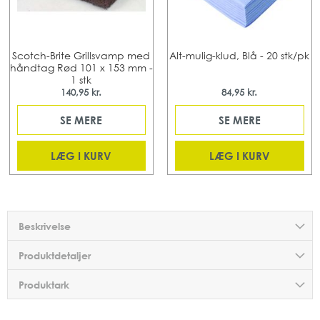
Scotch-Brite Grillsvamp med
Alt-mulig-klud, Blå - 20 stk/pk
håndtag Rød 101 x 153 mm -
1 stk
140,95 kr.
84,95 kr.
SE MERE
SE MERE
LÆG I KURV
LÆG I KURV
Beskrivelse
Produktdetaljer
Produktark