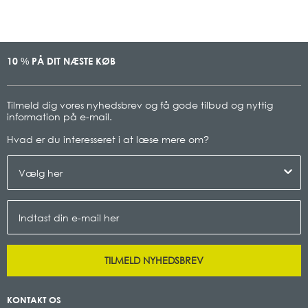
10
PÅ DIT NÆSTE KØB
%
Tilmeld dig vores nyhedsbrev og få gode tilbud og nyttig
information på e-mail.
Hvad er du interesseret i at læse mere om
?
TILMELD NYHEDSBREV
KONTAKT OS