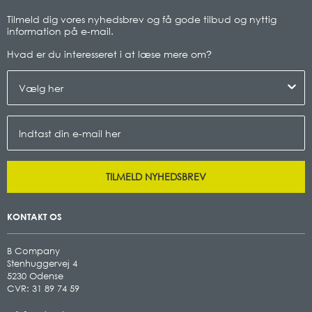
Tilmeld dig vores nyhedsbrev og få gode tilbud og nyttig
information på e-mail.
Hvad er du interesseret i at læse mere om
?
TILMELD NYHEDSBREV
KONTAKT OS
B Company
Stenhuggervej 4
5230 Odense
CVR: 31 89 74 59