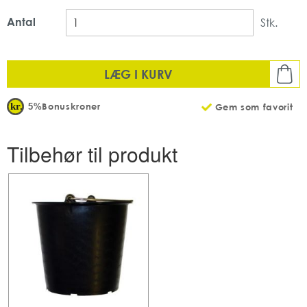
Antal
Stk.
LÆG I KURV
Bonuskroner
5%
Gem som favorit
Tilbehør til produkt