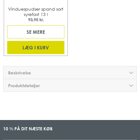
Vinduespudser spand sort
syrefast 13 l
93,95 kr.
SE MERE
LÆG I KURV
Beskrivelse
Produktdetaljer
10
PÅ DIT NÆSTE KØB
%