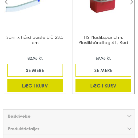
Sanifix hård børste blå 23,5
TTS Plastikspand m.
cm
Plastikhåndtag 4 L, Rød
32,95 kr.
69,95 kr.
SE MERE
SE MERE
LÆG I KURV
LÆG I KURV
Beskrivelse
Produktdetaljer