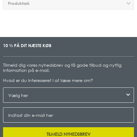
Produktark
10
PÅ DIT NÆSTE KØB
%
Tilmeld dig vores nyhedsbrev og få gode tilbud og nyttig
information på e-mail.
Hvad er du interesseret i at læse mere om
?
TILMELD NYHEDSBREV