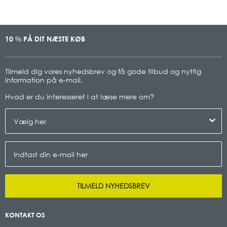
10
PÅ DIT NÆSTE KØB
%
Tilmeld dig vores nyhedsbrev og få gode tilbud og nyttig
information på e-mail.
Hvad er du interesseret i at læse mere om
?
TILMELD NYHEDSBREV
KONTAKT OS