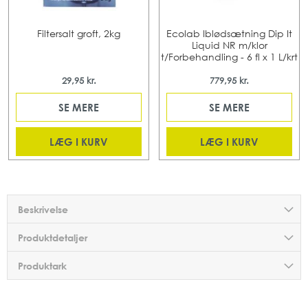
Filtersalt groft, 2kg
Ecolab Iblødsætning Dip It
Liquid NR m/klor
t/Forbehandling - 6 fl x 1 L/krt
29,95 kr.
779,95 kr.
SE MERE
SE MERE
LÆG I KURV
LÆG I KURV
Beskrivelse
Produktdetaljer
Produktark