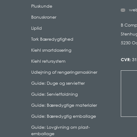
Pluskunde
we
Bonuskroner
B Com
Liplid
Stenhug
Tork Bæredygtighed
5230 O
Kiehl smartdosering
31
CVR:
Kiehl retursystem
Udlejning af rengøringsmaskiner
Guide: Duge og servietter
Guide: Servietfoldning
Guide: Bæredygtige materialer
Guide: Bæredygtig emballage
Guide: Lovgivning om plast-
emballage