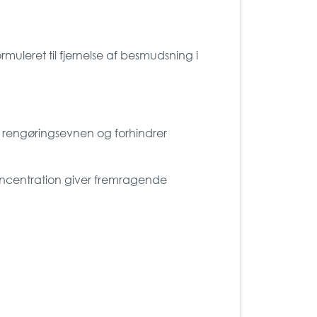
muleret til fjernelse af besmudsning i
er rengøringsevnen og forhindrer
 koncentration giver fremragende