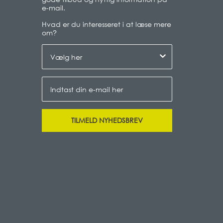
e-mail.
Hvad er du interesseret i at læse mere
om
?
TILMELD NYHEDSBREV