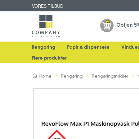
VORES TILBUD
Optjen
5
Rengøring
Papir & dispensere
Vindue
Flere produkter
Home
Rengøring
Rengøringsmidler