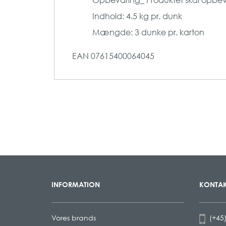
Indhold: 4.5 kg pr. dunk
Mængde: 3 dunke pr. karton
EAN
07615400064045
INFORMATION
KONTAK
Vores brands
(+45)