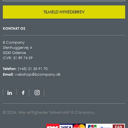
TILMELD NYHEDSBREV
KONTAKT OS
B Company
Stenhuggervej 4
5230 Odense
CVR: 31 89 74 59
Telefon:
(+45) 21 35 91 70
Email:
webshop@bcompany.dk
© 2024. Alle rettigheder forbeholdt B Company.