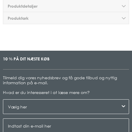
Produktdetaljer
Produktark
10
PÅ DIT NÆSTE KØB
%
Tilmeld dig vores nyhedsbrev og få gode tilbud og nyttig
information på e-mail.
Hvad er du interesseret i at læse mere om
?