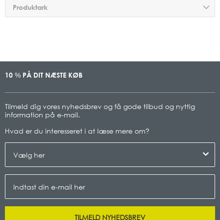
Produktark
10
PÅ DIT NÆSTE KØB
%
Tilmeld dig vores nyhedsbrev og få gode tilbud og nyttig
information på e-mail.
Hvad er du interesseret i at læse mere om
?
TILMELD NYHEDSBREV