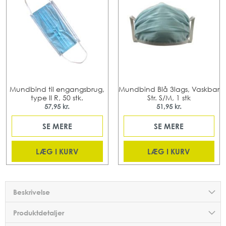
Mundbind til engangsbrug,
Mundbind Blå 3lags, Vaskbar
type II R, 50 stk.
Str. S/M, 1 stk
57,95 kr.
51,95 kr.
SE MERE
SE MERE
LÆG I KURV
LÆG I KURV
Beskrivelse
Produktdetaljer