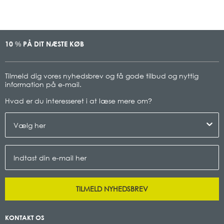
10
PÅ DIT NÆSTE KØB
%
Tilmeld dig vores nyhedsbrev og få gode tilbud og nyttig
information på e-mail.
Hvad er du interesseret i at læse mere om
?
TILMELD NYHEDSBREV
KONTAKT OS