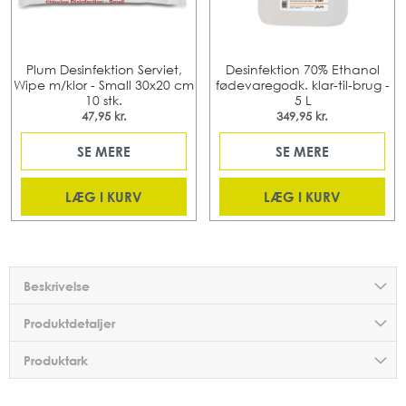
Plum Desinfektion Serviet,
Desinfektion 70% Ethanol
Wipe m/klor - Small 30x20 cm
fødevaregodk. klar-til-brug -
10 stk.
5 L
47,95 kr.
349,95 kr.
SE MERE
SE MERE
LÆG I KURV
LÆG I KURV
Beskrivelse
Produktdetaljer
Produktark