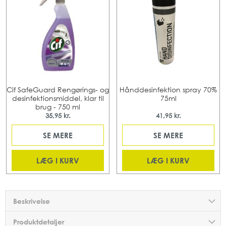
Cif SafeGuard Rengørings- og
Hånddesinfektion spray 70%
desinfektionsmiddel, klar til
75ml
brug - 750 ml
35,95 kr.
41,95 kr.
SE MERE
SE MERE
LÆG I KURV
LÆG I KURV
Beskrivelse
Produktdetaljer