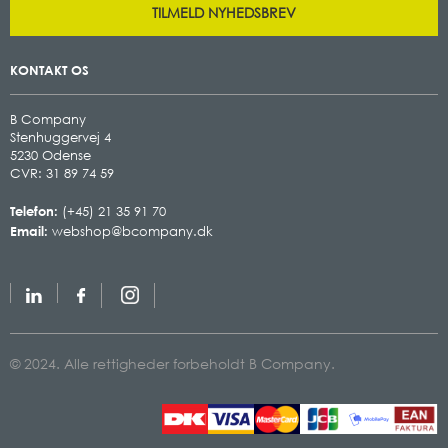
TILMELD NYHEDSBREV
KONTAKT OS
B Company
Stenhuggervej 4
5230 Odense
CVR: 31 89 74 59
Telefon:
(+45) 21 35 91 70
Email:
webshop@bcompany.dk
© 2024. Alle rettigheder forbeholdt B Company.