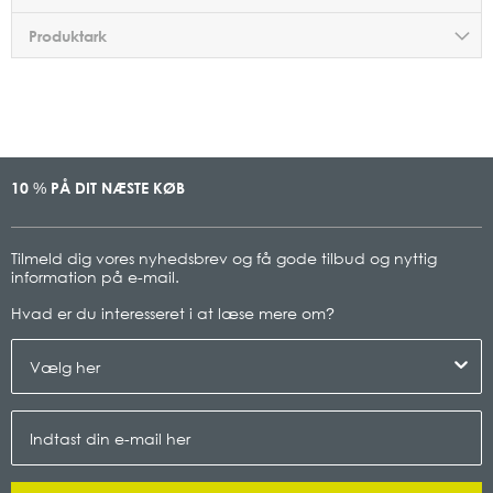
Produktark
10
PÅ DIT NÆSTE KØB
%
Tilmeld dig vores nyhedsbrev og få gode tilbud og nyttig
information på e-mail.
Hvad er du interesseret i at læse mere om
?