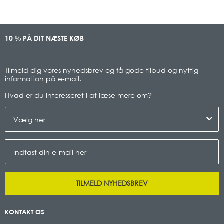
10
PÅ DIT NÆSTE KØB
%
Tilmeld dig vores nyhedsbrev og få gode tilbud og nyttig
information på e-mail.
Hvad er du interesseret i at læse mere om
?
TILMELD NYHEDSBREV
KONTAKT OS