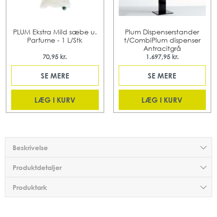
PLUM Ekstra Mild sæbe u.
Plum Dispenserstander
Parfume - 1 L/Stk
t/CombiPlum dispenser
Antracitgrå
70,95 kr.
1.697,95 kr.
SE MERE
SE MERE
LÆG I KURV
LÆG I KURV
Beskrivelse
Produktdetaljer
Produktark