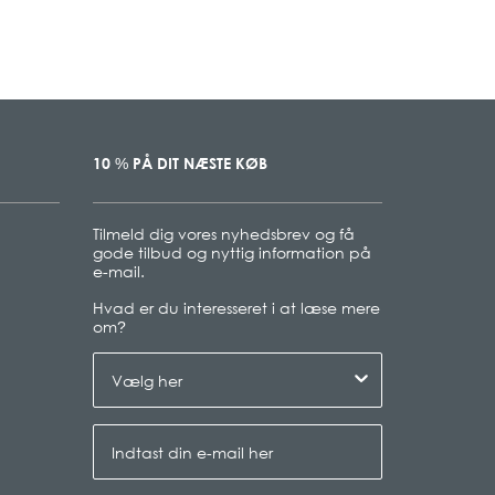
10
PÅ DIT NÆSTE KØB
%
Tilmeld dig vores nyhedsbrev og få
gode tilbud og nyttig information på
e-mail.
Hvad er du interesseret i at læse mere
om
?