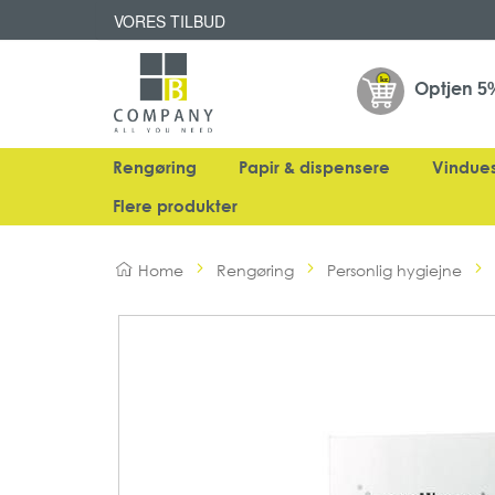
VORES TILBUD
Optjen
5
Rengøring
Papir & dispensere
Vindue
Flere produkter
Home
Rengøring
Personlig hygiejne