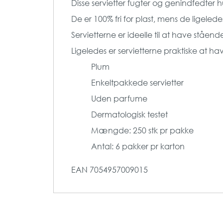
Disse servietter fugter og genindfedter 
De er 100% fri for plast, mens de ligeled
Servietterne er ideelle til at have ståen
Ligeledes er servietterne praktiske at h
Plum
Enkeltpakkede servietter
Uden parfume
Dermatologisk testet
Mængde: 250 stk pr pakke
Antal: 6 pakker pr karton
EAN
7054957009015