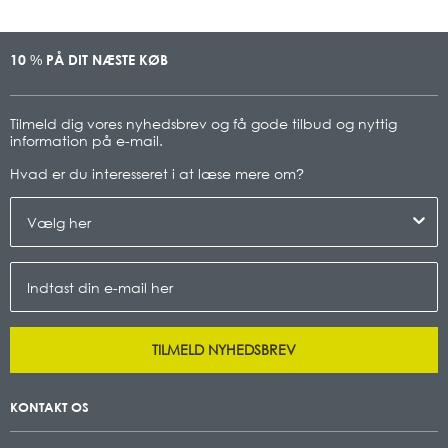
10
PÅ DIT NÆSTE KØB
%
Tilmeld dig vores nyhedsbrev og få gode tilbud og nyttig
information på e-mail.
Hvad er du interesseret i at læse mere om
?
TILMELD NYHEDSBREV
KONTAKT OS