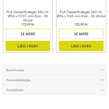
PLA Dessertbæger 430 ml,
PLA Dessertbæger 260 ml,
Ø96 x H107 mm Klar - 50
Ø96 x H63 mm Klar - 50 stk/pk
stk/pk
172,95 kr.
122,95 kr.
SE MERE
SE MERE
LÆG I KURV
LÆG I KURV
Beskrivelse
Produktdetaljer
Produktark