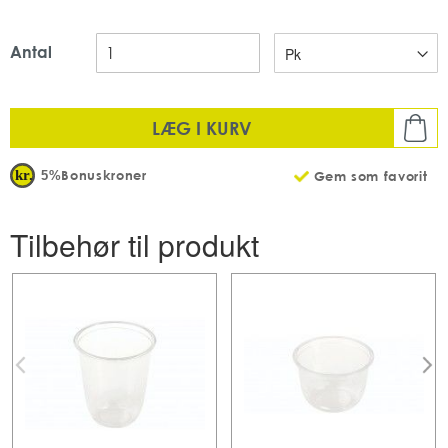
Antal
LÆG I KURV
Bonuskroner
5%
Gem som favorit
Tilbehør til produkt