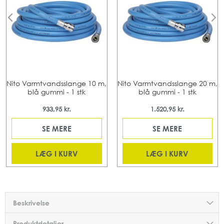
Nito Varmtvandsslange 10 m,
Nito Varmtvandsslange 20 m,
blå gummi - 1 stk
blå gummi - 1 stk
933,95 kr.
1.520,95 kr.
SE MERE
SE MERE
LÆG I KURV
LÆG I KURV
Beskrivelse
Produktdetaljer