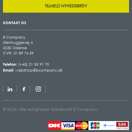
TILMELD NYHEDSBREV
KONTAKT OS
B Company
Stenhuggervej 4
5230 Odense
CVR: 31 89 74 59
Telefon:
(+45) 21 35 91 70
Email:
webshop@bcompany.dk
© 2024. Alle rettigheder forbeholdt B Company.