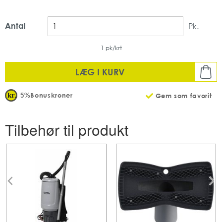
Antal
Pk.
1 pk/krt
LÆG I KURV
Bonuskroner
5%
Gem som favorit
Tilbehør til produkt