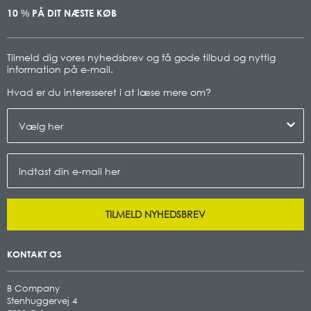
10
PÅ DIT NÆSTE KØB
%
Tilmeld dig vores nyhedsbrev og få gode tilbud og nyttig
information på e-mail.
Hvad er du interesseret i at læse mere om
?
TILMELD NYHEDSBREV
KONTAKT OS
B Company
Stenhuggervej 4