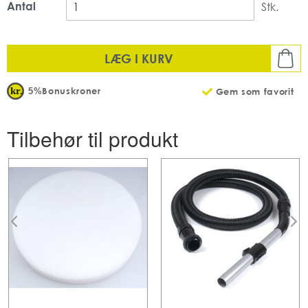
Antal
Stk.
LÆG I KURV
Bonuskroner
5%
Gem som favorit
Tilbehør til produkt