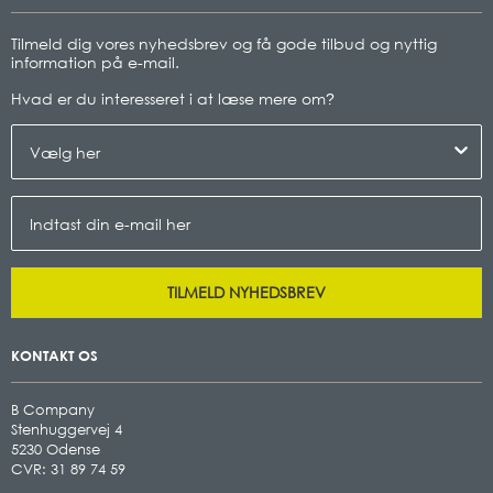
Tilmeld dig vores nyhedsbrev og få gode tilbud og nyttig
information på e-mail.
Hvad er du interesseret i at læse mere om
?
TILMELD NYHEDSBREV
KONTAKT OS
B Company
Stenhuggervej 4
5230 Odense
CVR: 31 89 74 59