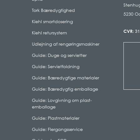
Stenhug
Tork Bæredygtighed
5230 O
Kiehl smartdosering
31
CVR:
Kiehl retursystem
Udlejning af rengøringsmaskiner
Guide: Duge og servietter
Guide: Servietfoldning
Guide: Bæredygtige materialer
Guide: Bæredygtig emballage
Guide: Lovgivning om plast-
emballage
Guide: Plastmaterialer
Guide: Flergangsservice