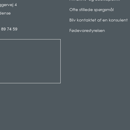
gervej 4
Ofte stillede spørgsmål
dense
Bliv kontaktet af en konsulent
 89 74 59
Fødevarestyrelsen