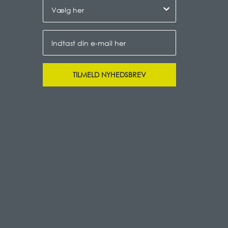
TILMELD NYHEDSBREV