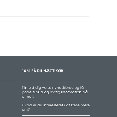
10
PÅ DIT NÆSTE KØB
%
Tilmeld dig vores nyhedsbrev og få
gode tilbud og nyttig information på
e-mail.
Hvad er du interesseret i at læse mere
om
?