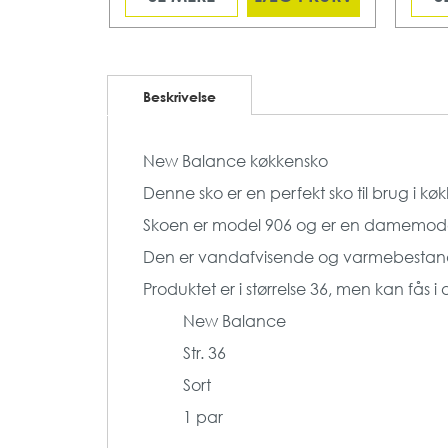
Beskrivelse
New Balance køkkensko
Denne sko er en perfekt sko til brug i kø
Skoen er model 906 og er en damemodel 
Den er vandafvisende og varmebestan
Produktet er i størrelse 36, men kan fås i 
New Balance
Str. 36
Sort
1 par