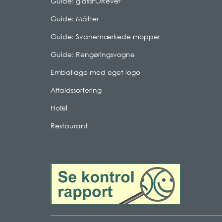
Guide: glassFORever
Guide: Måtter
Guide: Svanemærkede mopper
Guide: Rengøringsvogne
Emballage med eget logo
Affaldssortering
tel
Ho
Restaurant