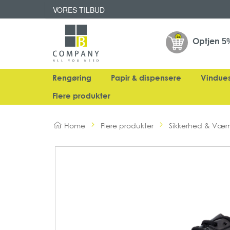
VORES TILBUD
Optjen
5
Rengøring
Papir & dispensere
Vindue
Flere produkter
Home
Flere produkter
Sikkerhed & Vær